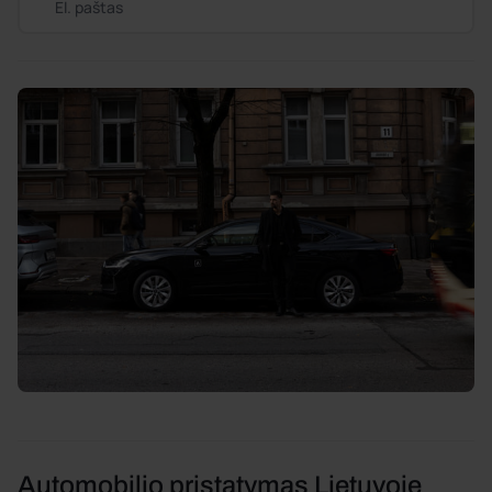
El. paštas
Automobilio pristatymas Lietuvoje