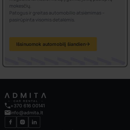
mokesčių.
Patogus ir greitas automobilio atsiėmimas –
pasirūpinta visomis detalėmis.
Išsinuomok automobilį šiandien
+370 616 00141
info@admita.lt