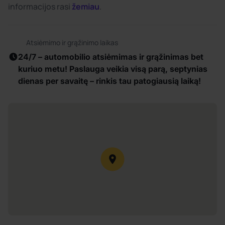
informacijos rasi
žemiau
.
Atsiėmimo ir grąžinimo laikas
24/7 – automobilio atsiėmimas ir grąžinimas bet
kuriuo metu! Paslauga veikia visą parą, septynias
dienas per savaitę – rinkis tau patogiausią laiką!