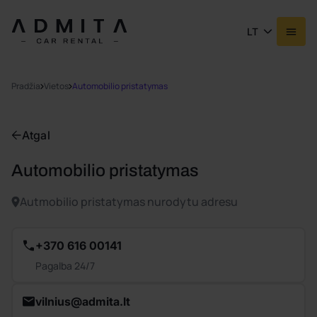
LT
Pradžia
Vietos
Automobilio pristatymas
Atgal
Automobilio pristatymas
Autmobilio pristatymas nurodytu adresu
+370 616 00141
Pagalba 24/7
vilnius@admita.lt