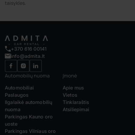
taisykles.
+370 616 00141
info@admita.lt
Automobilių nuoma
Įmonė
Automobiliai
Apie mus
Paslaugos
Vietos
Ilgalaikė automobilių
Tinklaraštis
nuoma
Atsiliepimai
Parkingas Kauno oro
uoste
Parkingas Vilniaus oro