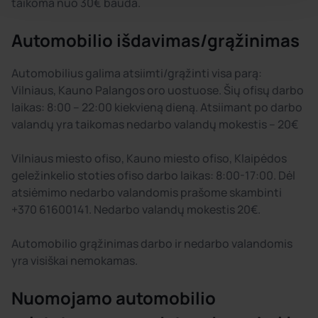
taikoma nuo 30€ bauda.
Automobilio išdavimas/grąžinimas
Automobilius galima atsiimti/grąžinti visa parą:
Vilniaus, Kauno Palangos oro uostuose. Šių ofisų darbo
laikas: 8:00 – 22:00 kiekvieną dieną. Atsiimant po darbo
valandų yra taikomas nedarbo valandų mokestis – 20€
Vilniaus miesto ofiso, Kauno miesto ofiso, Klaipėdos
geležinkelio stoties ofiso darbo laikas: 8:00-17:00. Dėl
atsiėmimo nedarbo valandomis prašome skambinti
+370 61600141. Nedarbo valandų mokestis 20€.
Automobilio grąžinimas darbo ir nedarbo valandomis
yra visiškai nemokamas.
Nuomojamo automobilio