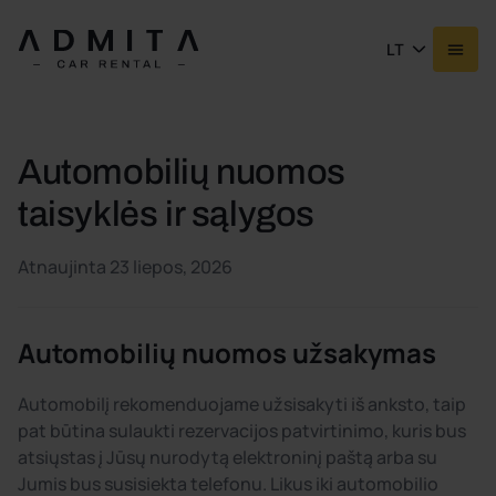
LT
Automobilių nuomos
taisyklės ir sąlygos
Atnaujinta 23 liepos, 2026
Automobilių nuomos užsakymas
Automobilį rekomenduojame užsisakyti iš anksto, taip
pat būtina sulaukti rezervacijos patvirtinimo, kuris bus
atsiųstas į Jūsų nurodytą elektroninį paštą arba su
Jumis bus susisiekta telefonu. Likus iki automobilio