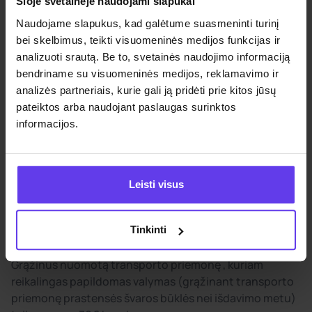
Šioje svetainėje naudojami slapukai
Jauno vairuotojo mokestis
Naudojame slapukus, kad galėtume suasmeninti turinį
bei skelbimus, teikti visuomeninės medijos funkcijas ir
Jeigu bet kurio vairuotojo amžius 19-24 imtinai, jam bus
analizuoti srautą. Be to, svetainės naudojimo informaciją
taikomas jauno vairuotojo mokestis – 6€ parai. Šis
bendriname su visuomeninės medijos, reklamavimo ir
mokestis taikomas atsiimant automobilį – kai
analizės partneriais, kurie gali ją pridėti prie kitos jūsų
patikrinamas vairuotojo pažymėjimas.
pateiktos arba naudojant paslaugas surinktos
informacijos.
Automobilio valymo mokestis
Siekiant palengvinti grąžinimo procesą, siūlome įsigyti
automobilio valymą išanksto, taip nereikės jo valyti po
Leisti visus
nuomos. Neįsigijus šios paslaugos ir grąžinus
automobilį prastesnės būklės nei prieš išduodant bus
taikomi papildomi valymo mokesčiai.
Tinkinti
Grąžinus nuomotą transporto priemonę , kuriam
reikalingas papildomas valymas (grąžinant transporto
priemonę prastensės švaros būklės nei išdavimo metu)