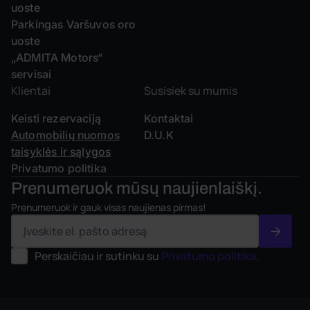
uoste
Parkingas Varšuvos oro
uoste
„ADMITA Motors“
servisai
Klientai
Susisiek su mumis
Keisti rezervaciją
Kontaktai
Automobilių nuomos
D.U.K
taisyklės ir sąlygos
Privatumo politika
Prenumeruok mūsų
naujienlaiškį.
Prenumeruok ir gauk visas naujienas pirmas!
Perskaičiau ir sutinku su
Privatumo politika
.