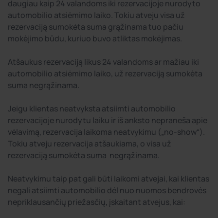
daugiau kaip 24 valandoms iki rezervacijoje nurodyto
automobilio atsiėmimo laiko. Tokiu atveju visa už
rezervaciją sumokėta suma grąžinama tuo pačiu
mokėjimo būdu, kuriuo buvo atliktas mokėjimas.
Atšaukus rezervaciją likus 24 valandoms ar mažiau iki
automobilio atsiėmimo laiko, už rezervaciją sumokėta
suma negrąžinama.
Jeigu klientas neatvyksta atsiimti automobilio
rezervacijoje nurodytu laiku ir iš anksto nepraneša apie
vėlavimą, rezervacija laikoma neatvykimu („no-show“).
Tokiu atveju rezervacija atšaukiama, o visa už
rezervaciją sumokėta suma negrąžinama.
Neatvykimu taip pat gali būti laikomi atvejai, kai klientas
negali atsiimti automobilio dėl nuo nuomos bendrovės
nepriklausančių priežasčių, įskaitant atvejus, kai: