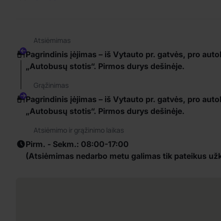
Atsiėmimas
Pagrindinis įėjimas – iš Vytauto pr. gatvės, pro aut
„Autobusų stotis“. Pirmos durys dešinėje.
Grąžinimas
Pagrindinis įėjimas – iš Vytauto pr. gatvės, pro aut
„Autobusų stotis“. Pirmos durys dešinėje.
Atsiėmimo ir grąžinimo laikas
Pirm. - Sekm.: 08:00-17:00
(Atsiėmimas nedarbo metu galimas tik pateikus už