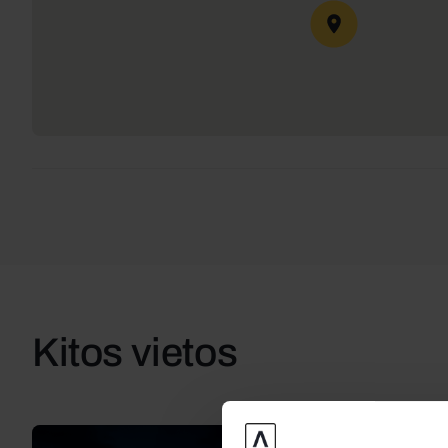
Kitos vietos