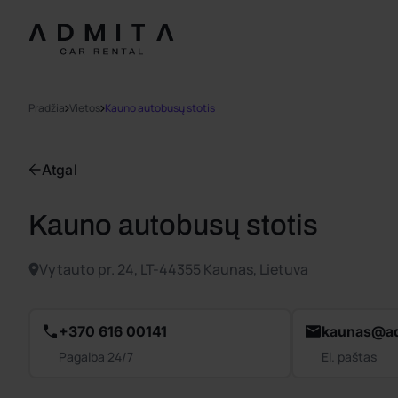
Pradžia
Vietos
Kauno autobusų stotis
Atgal
Kauno autobusų stotis
Vytauto pr. 24, LT-44355 Kaunas, Lietuva
+370 616 00141
kaunas@ad
Pagalba 24/7
El. paštas