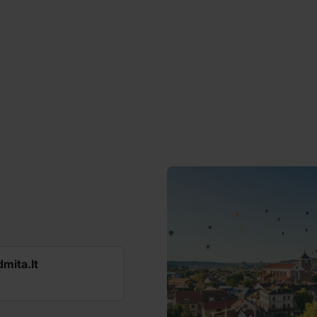
mita.lt