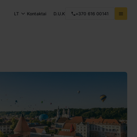
LT
Kontaktai
D.U.K
+370 616 00141