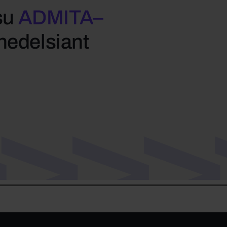
su
ADMITA–
 nedelsiant