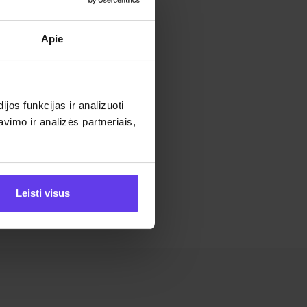
Apie
os funkcijas ir analizuoti
imo ir analizės partneriais,
Leisti visus