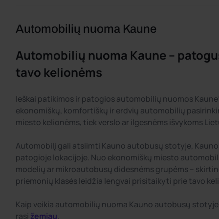
Automobilių nuoma Kaune
Automobilių nuoma Kaune – patogu
tavo kelionėms
Ieškai patikimos ir patogios automobilių nuomos Kaun
ekonomiškų, komfortiškų ir erdvių automobilių pasirink
miesto kelionėms, tiek verslo ar ilgesnėms išvykoms Liet
Automobilį gali atsiimti Kauno autobusų stotyje, Kauno 
patogioje lokacijoje. Nuo ekonomiškų miesto automobili
modelių ar mikroautobusų didesnėms grupėms – skirti
priemonių klasės leidžia lengvai prisitaikyti prie tavo kel
Kaip veikia automobilių nuoma Kauno autobusų stotyje
rasi
žemiau
.