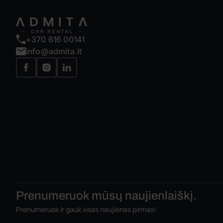
+370 616 00141
info@admita.lt
Prenumeruok mūsų
naujienlaiškį.
Prenumeruok ir gauk visas naujienas pirmas!