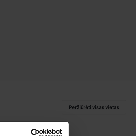
Peržiūrėti visas vietas