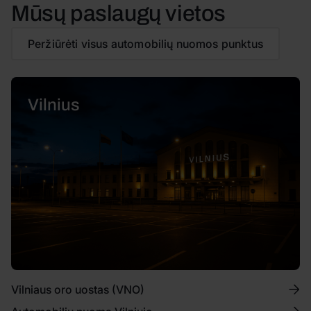
Mūsų paslaugų vietos
Peržiūrėti visus automobilių nuomos punktus
Vilnius
Vilniaus oro uostas (VNO)