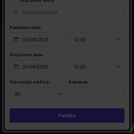
Grąžinimo vieta:
Paėmimo data:
Grąžinimo data:
Vairuotojo amžius:
Kuponas
Paieška