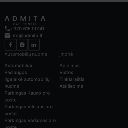
+370 616 00141
info@admita.lt
Automobilių nuoma
Įmonė
Automobiliai
Apie mus
Paslaugos
Vietos
Ilgalaikė automobilių
Tinklaraštis
nuoma
Atsiliepimai
Parkingas Kauno oro
uoste
Parkingas Vilniaus oro
uoste
Parkingas Varšuvos oro
uoste