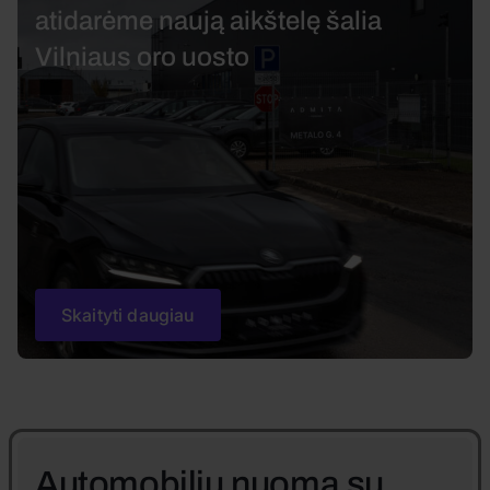
atidarėme naują aikštelę šalia
Vilniaus oro uosto
Skaityti daugiau
Automobilių nuoma su