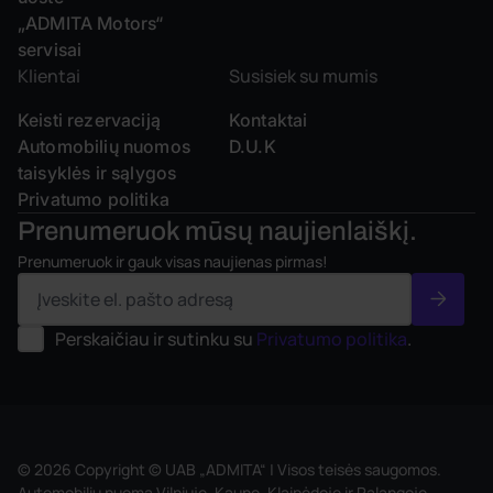
„ADMITA Motors“
servisai
Klientai
Susisiek su mumis
Keisti rezervaciją
Kontaktai
Automobilių nuomos
D.U.K
taisyklės ir sąlygos
Privatumo politika
Prenumeruok mūsų
naujienlaiškį.
Prenumeruok ir gauk visas naujienas pirmas!
Perskaičiau ir sutinku su
Privatumo politika
.
© 2026 Copyright © UAB „ADMITA“ | Visos teisės saugomos.
Automobilių nuoma Vilniuje, Kaune, Klaipėdoje ir Palangoje.