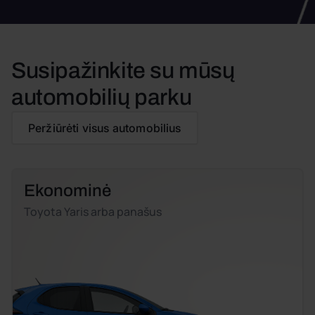
Susipažinkite su mūsų
automobilių parku
Peržiūrėti visus automobilius
Ekonominė
Toyota Yaris arba panašus