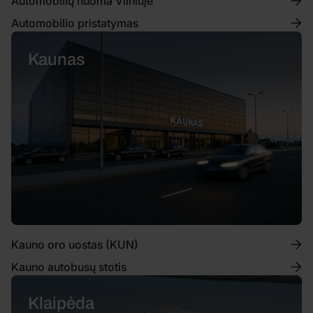
Automobilių nuoma Vilniuje
Automobilio pristatymas
Kaunas
Kauno oro uostas (KUN)
Kauno autobusų stotis
Klaipėda