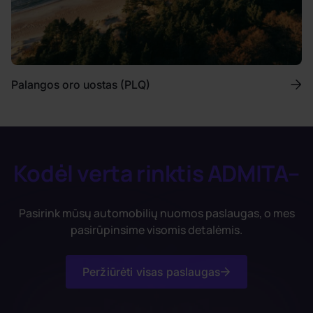
Palangos oro uostas (PLQ)
Kodėl verta rinktis ADMITA–
Pasirink mūsų automobilių nuomos paslaugas, o mes
pasirūpinsime visomis detalėmis.
Peržiūrėti visas paslaugas