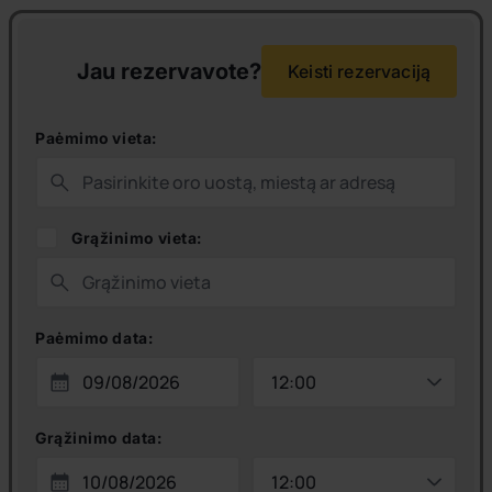
Jau rezervavote?
Keisti rezervaciją
Paėmimo vieta:
Grąžinimo vieta:
Paėmimo data:
Grąžinimo data: