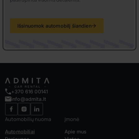
Išsinuomok automobilį šiandien
+370 616 00141
info@admita.lt
Automobilių nuoma
Įmonė
Automobiliai
Apie mus