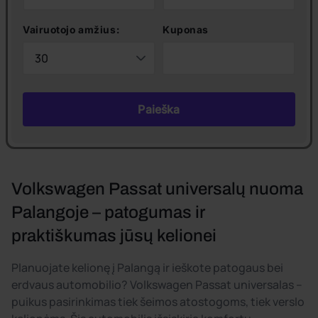
Vairuotojo amžius:
Kuponas
Paieška
Volkswagen Passat universalų nuoma
Palangoje – patogumas ir
praktiškumas jūsų kelionei
Planuojate kelionę į Palangą ir ieškote patogaus bei
erdvaus automobilio? Volkswagen Passat universalas –
puikus pasirinkimas tiek šeimos atostogoms, tiek verslo