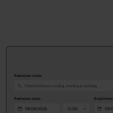
Paėmimo vieta:
Paėmimo data:
Grąžinimo