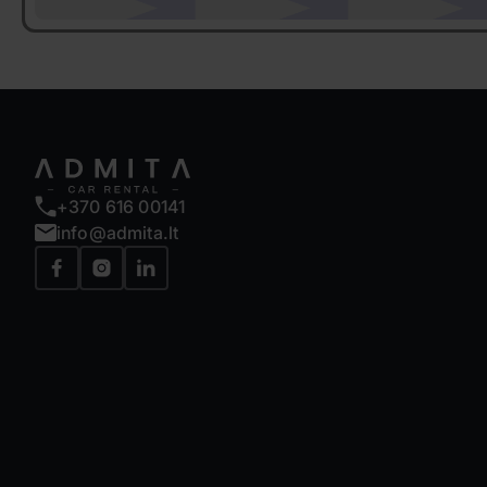
+370 616 00141
info@admita.lt