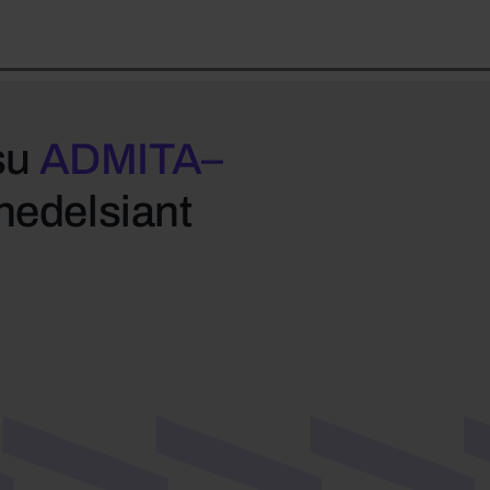
su
ADMITA–
 nedelsiant