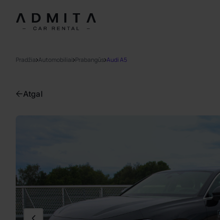
Pradžia
Automobiliai
Prabangūs
Audi A5
Atgal