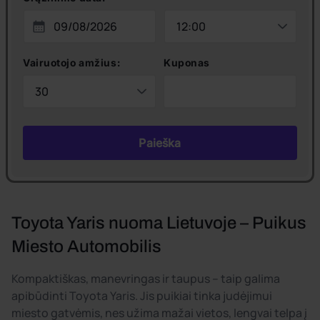
Vairuotojo amžius:
Kuponas
Paieška
Toyota Yaris nuoma Lietuvoje – Puikus
Miesto Automobilis
Kompaktiškas, manevringas ir taupus – taip galima
apibūdinti Toyota Yaris. Jis puikiai tinka judėjimui
miesto gatvėmis, nes užima mažai vietos, lengvai telpa į