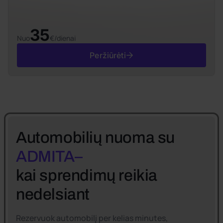
35
Nuo
€/dienai
Peržiūrėti
Automobilių nuoma su
ADMITA–
kai sprendimų reikia
nedelsiant
Rezervuok automobilį per kelias minutes,