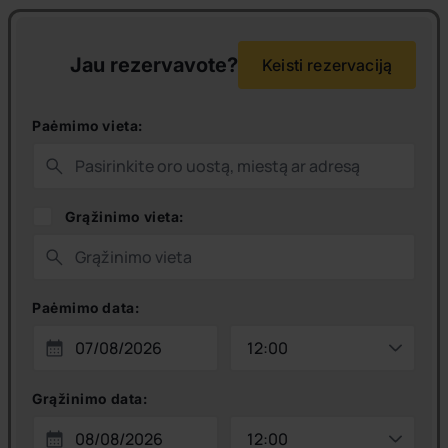
Jau rezervavote?
Keisti rezervaciją
Paėmimo vieta:
Grąžinimo vieta:
Paėmimo data:
Grąžinimo data: