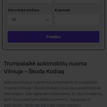
Vairuotojo amžius:
Kuponas
Paieška
Trumpalaikė automobilių nuoma
Vilniuje – Škoda Kodiaq
Ieškote erdvaus ir patikimo automobilio trumpalaikei
nuomai Vilniuje? Škoda Kodiaq yra puikus pasirinkimas
tiek miesto, tiek ilgesnėms kelionėms. Su šiuo moderniu
SUV, kuris pasižymi dideliu komfortu, saugumu ir
galingumu, kelionės tapo dar malonesnės ir