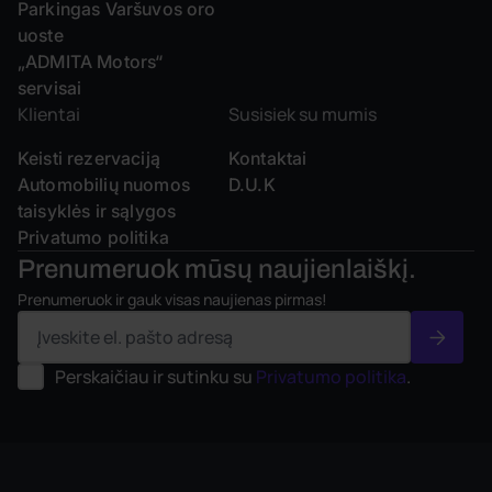
Parkingas Varšuvos oro
uoste
„ADMITA Motors“
servisai
Klientai
Susisiek su mumis
Keisti rezervaciją
Kontaktai
Automobilių nuomos
D.U.K
taisyklės ir sąlygos
Privatumo politika
Prenumeruok mūsų
naujienlaiškį.
Prenumeruok ir gauk visas naujienas pirmas!
Perskaičiau ir sutinku su
Privatumo politika
.