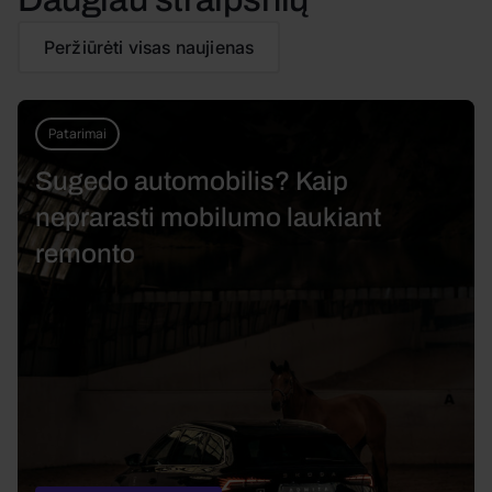
Peržiūrėti visas naujienas
Patarimai
Sugedo automobilis? Kaip
neprarasti mobilumo laukiant
remonto