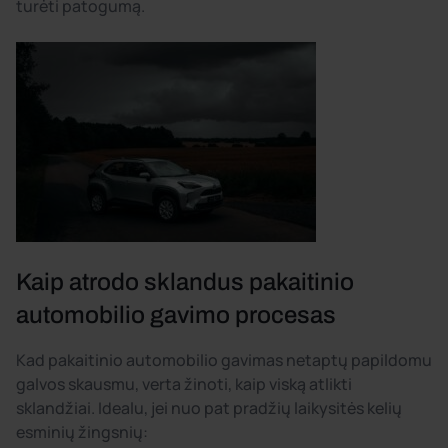
turėti patogumą.
Kaip atrodo sklandus pakaitinio
automobilio gavimo procesas
Kad pakaitinio automobilio gavimas netaptų papildomu
galvos skausmu, verta žinoti, kaip viską atlikti
sklandžiai. Idealu, jei nuo pat pradžių laikysitės kelių
esminių žingsnių: