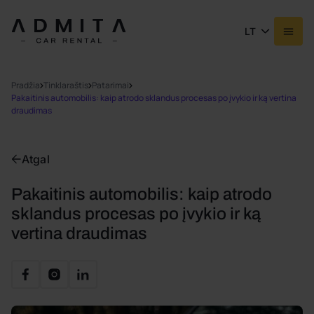
LT
Pradžia
Tinklaraštis
Patarimai
Pakaitinis automobilis: kaip atrodo sklandus procesas po įvykio ir ką vertina
draudimas
Atgal
Pakaitinis automobilis: kaip atrodo
sklandus procesas po įvykio ir ką
vertina draudimas