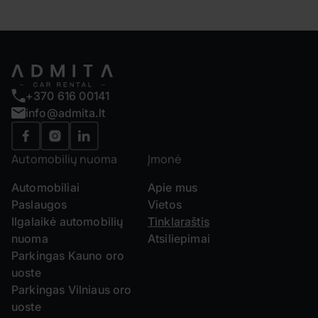
+370 616 00141
info@admita.lt
Automobilių nuoma
Įmonė
Automobiliai
Apie mus
Paslaugos
Vietos
Ilgalaikė automobilių
Tinklaraštis
nuoma
Atsiliepimai
Parkingas Kauno oro
uoste
Parkingas Vilniaus oro
uoste