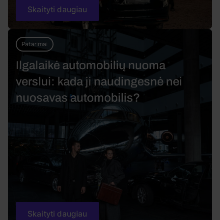
Skaityti daugiau
Patarimai
Ilgalaikė automobilių nuoma
verslui: kada ji naudingesnė nei
nuosavas automobilis?
Skaityti daugiau