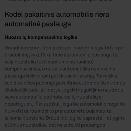
Kodėl pakaitinis automobilis nėra
automatinė paslauga
Nuostolių kompensavimo logika
Draudimo esmė – kompensuoti nuostolius, patirtus per
draudiminį įvykį. Pakaitinio automobilio paslauga tai
kaip nuostolių (dėl mobilumo praradimo)
kompensavimas, o ne kaip automatiška nemokama
paslauga kiekvienam patekusiam į avariją. Tai reiškia,
kad draudikas padengs pakaitinio automobilio nuomos
išlaidas tik tada, jei matys, jog dėl negalėjimo naudotis
savo automobiliu patiriate realių nuostolių ar
nepatogumų. Pavyzdžiui, jeigu be automobilio negalite
nuvykti į darbą ir dėl to prarastumėte pajamas, tai
laikoma nuostoliu. Draudimo logika paprasta – atlyginti
būtinus nuostolius, bet ne suteikti prabangos